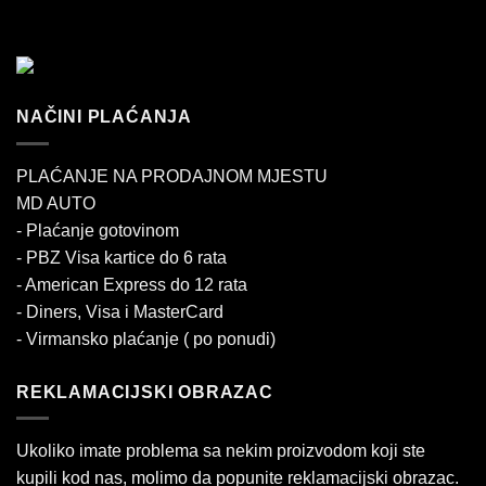
NAČINI PLAĆANJA
PLAĆANJE NA PRODAJNOM MJESTU
MD AUTO
- Plaćanje gotovinom
- PBZ Visa kartice do 6 rata
- American Express do 12 rata
- Diners, Visa i MasterCard
- Virmansko plaćanje ( po ponudi)
REKLAMACIJSKI OBRAZAC
Ukoliko imate problema sa nekim proizvodom koji ste
kupili kod nas, molimo da popunite reklamacijski obrazac.