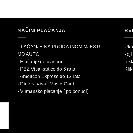
NAČINI PLAĆANJA
RE
PLAĆANJE NA PRODAJNOM MJESTU
Uko
MD AUTO
koji
- Plaćanje gotovinom
rekl
- PBZ Visa kartice do 6 rata
Klik
- American Express do 12 rata
- Diners, Visa i MasterCard
- Virmansko plaćanje ( po ponudi)