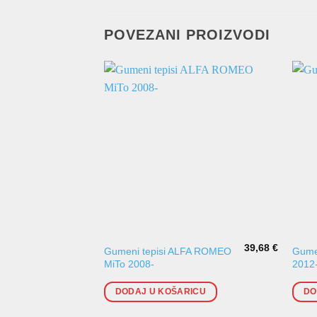
POVEZANI PROIZVODI
39,68
€
Gumeni tepisi ALFA ROMEO
Gumen
MiTo 2008-
2012
DODAJ U KOŠARICU
DO