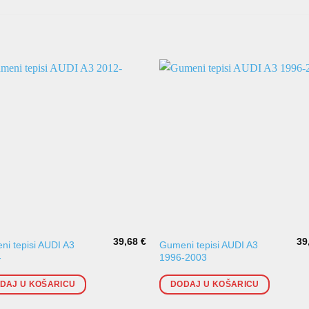
39,68
€
39
i tepisi AUDI A3
Gumeni tepisi AUDI A3
-
1996-2003
DAJ U KOŠARICU
DODAJ U KOŠARICU