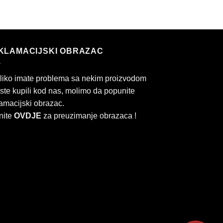
KLAMACIJSKI OBRAZAC
liko imate problema sa nekim proizvodom
 ste kupili kod nas, molimo da popunite
amacijski obrazac.
nite
OVDJE
za preuzimanje obrazaca !