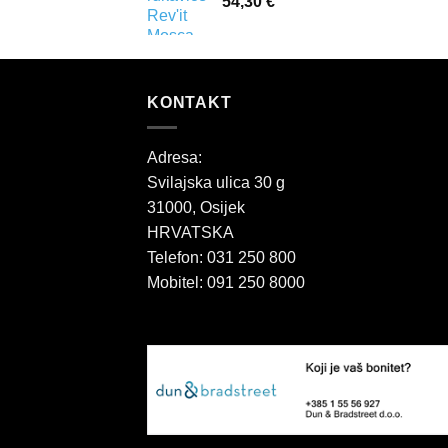
54,30
€
KONTAKT
Adresa:
Svilajska ulica 30 g
31000, Osijek
HRVATSKA
Telefon: 031 250 800
Mobitel: 091 250 8000