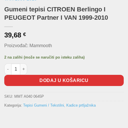
Gumeni tepisi CITROEN Berlingo I
PEUGEOT Partner I VAN 1999-2010
39,68
€
Proizvođač: Mammooth
2 na zalihi (može se naručiti po isteku zaliha)
Gumeni tepisi CITROEN Berlingo I PEUGEOT Partner I VAN 1999
DODAJ U KOŠARICU
SKU:
MMT A040 0645P
Kategorija:
Tepisi Gumeni / Tekstilni, Kadice prtljažnika