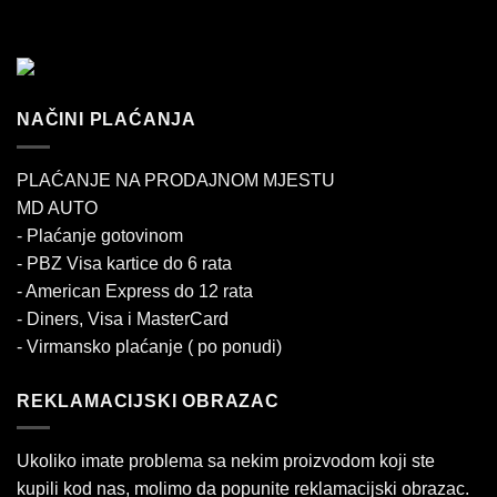
NAČINI PLAĆANJA
PLAĆANJE NA PRODAJNOM MJESTU
MD AUTO
- Plaćanje gotovinom
- PBZ Visa kartice do 6 rata
- American Express do 12 rata
- Diners, Visa i MasterCard
- Virmansko plaćanje ( po ponudi)
REKLAMACIJSKI OBRAZAC
Ukoliko imate problema sa nekim proizvodom koji ste
kupili kod nas, molimo da popunite reklamacijski obrazac.