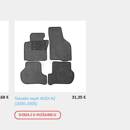
,68
€
31,35
€
Tekstilni tepih AUDI A2
Tekstilni tepih AUDI 
(2000-2005)
(2008-)
DODAJ U KOŠARICU
DODAJ U KOŠARI