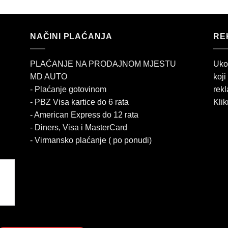
NAČINI PLAĆANJA
RE
PLAĆANJE NA PRODAJNOM MJESTU
Uko
MD AUTO
koji
- Plaćanje gotovinom
rekl
- PBZ Visa kartice do 6 rata
Klik
- American Express do 12 rata
- Diners, Visa i MasterCard
- Virmansko plaćanje ( po ponudi)