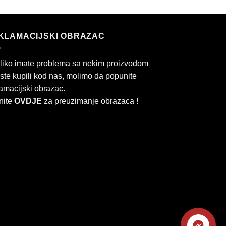
KLAMACIJSKI OBRAZAC
liko imate problema sa nekim proizvodom
 ste kupili kod nas, molimo da popunite
amacijski obrazac.
nite
OVDJE
za preuzimanje obrazaca !