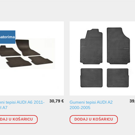
satorima
30,79
€
39
i tepisi AUDI A6 2011-
Gumeni tepisi AUDI A2
I A7
2000-2005
DAJ U KOŠARICU
DODAJ U KOŠARICU