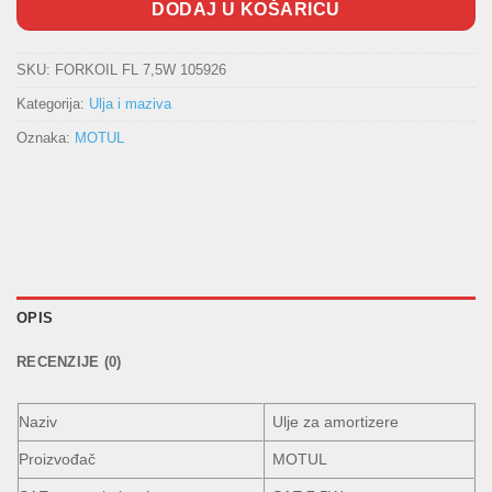
DODAJ U KOŠARICU
SKU:
FORKOIL FL 7,5W 105926
Kategorija:
Ulja i maziva
Oznaka:
MOTUL
OPIS
RECENZIJE (0)
Naziv
Ulje za amortizere
Proizvođač
MOTUL