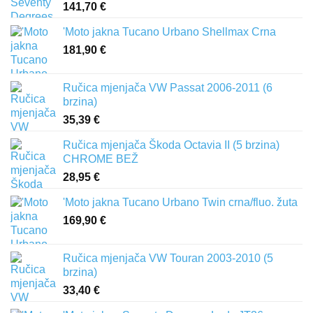
141,70
€
'Moto jakna Tucano Urbano Shellmax Crna
181,90
€
Ručica mjenjača VW Passat 2006-2011 (6
brzina)
35,39
€
Ručica mjenjača Škoda Octavia II (5 brzina)
CHROME BEŽ
28,95
€
'Moto jakna Tucano Urbano Twin crna/fluo. žuta
169,90
€
Ručica mjenjača VW Touran 2003-2010 (5
brzina)
33,40
€