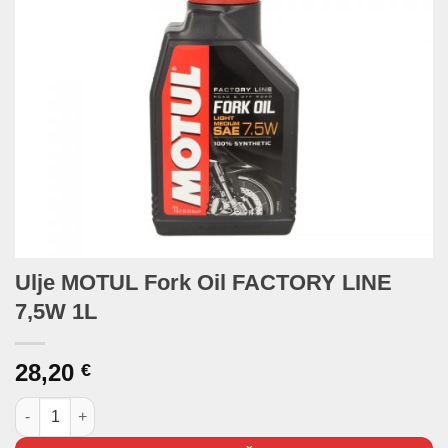
Ulje MOTUL Fork Oil FACTORY LINE
7,5W 1L
28,20
€
Ulje MOTUL Fork Oil FACTORY LINE 7,5W 1L količina