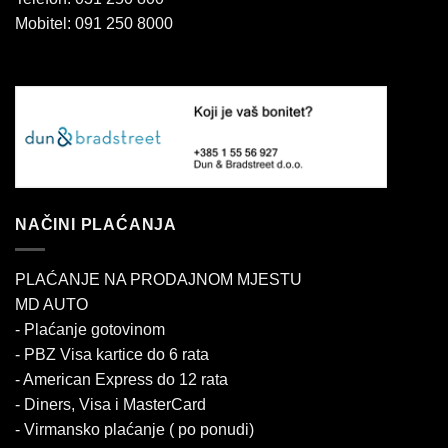
Mobitel: 091 250 8000
NAČINI PLAĆANJA
PLAĆANJE NA PRODAJNOM MJESTU
MD AUTO
- Plaćanje gotovinom
- PBZ Visa kartice do 6 rata
- American Express do 12 rata
- Diners, Visa i MasterCard
- Virmansko plaćanje ( po ponudi)