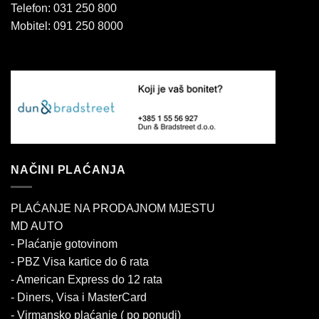
Telefon: 031 250 800
Mobitel: 091 250 8000
NAČINI PLAĆANJA
PLAĆANJE NA PRODAJNOM MJESTU
MD AUTO
- Plaćanje gotovinom
- PBZ Visa kartice do 6 rata
- American Express do 12 rata
- Diners, Visa i MasterCard
- Virmansko plaćanje ( po ponudi)