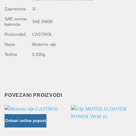
Zapremina
1l
SAE norma
SAE 5W30
kakvoće
Proizvođač
CASTROL
Naziv
Motorno ulje
Težina
0,92
kg
POVEZANI PROIZVODI
Ostvari online popust