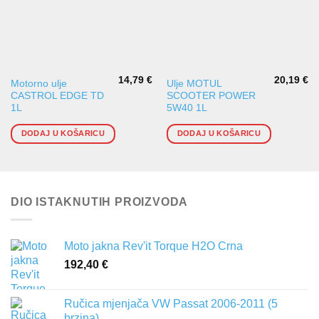
14,79
€
20,19
€
Motorno ulje
Ulje MOTUL
CASTROL EDGE TD
SCOOTER POWER
1L
5W40 1L
DODAJ U KOŠARICU
DODAJ U KOŠARICU
DIO ISTAKNUTIH PROIZVODA
Moto jakna Rev'it Torque H2O Crna
192,40
€
Ručica mjenjača VW Passat 2006-2011 (5
brzina)