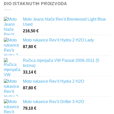
DIO ISTAKNUTIH PROIZVODA
Moto Jeans hlače Rev'it Brentwood Light Blue
Used
216,50
€
Moto rukavice Rev'it Hydra 2 H2O Lady
87,80
€
Ručica mjenjača VW Passat 2006-2011 (5
brzina)
33,14
€
Moto rukavice Rev'it Hydra 2 H2O
87,80
€
Moto rukavice Rev'it Drifter 3 H2O
79,10
€