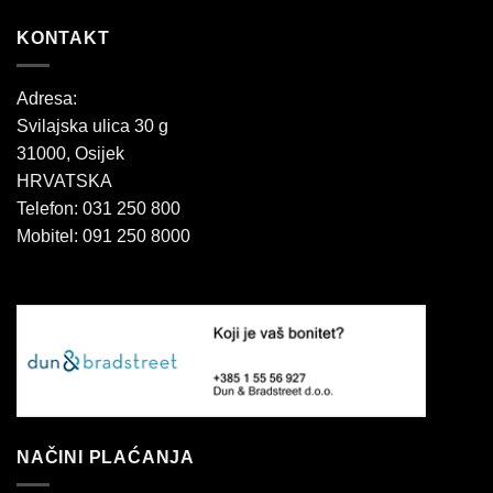
do
KONTAKT
91,20 €
Adresa:
Svilajska ulica 30 g
31000, Osijek
HRVATSKA
Telefon: 031 250 800
Mobitel: 091 250 8000
NAČINI PLAĆANJA