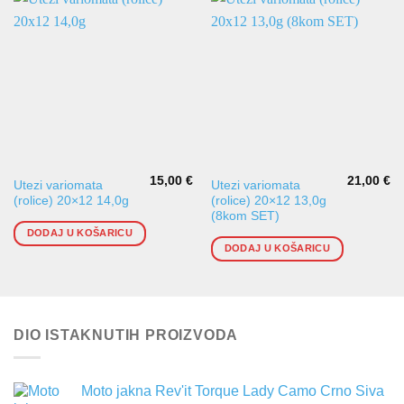
15,00
€
21,00
€
Utezi variomata
Utezi variomata
(rolice) 20×12 14,0g
(rolice) 20×12 13,0g
(8kom SET)
DODAJ U KOŠARICU
DODAJ U KOŠARICU
DIO ISTAKNUTIH PROIZVODA
Moto jakna Rev'it Torque Lady Camo Crno Siva