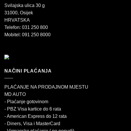
Svilajska ulica 30 g
31000, Osijek
HRVATSKA
Telefon: 031 250 800
Mobitel: 091 250 8000
NAČINI PLAĆANJA
PLAĆANJE NA PRODAJNOM MJESTU
MD AUTO
- Plaćanje gotovinom
- PBZ Visa kartice do 6 rata
- American Express do 12 rata
- Diners, Visa i MasterCard
- Virmansko plaćanje ( po ponudi)