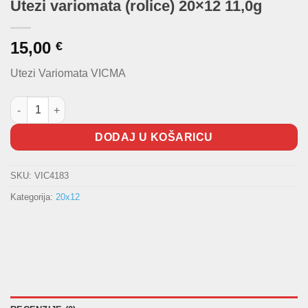
Utezi variomata (rolice) 20×12 11,0g
15,00
€
Utezi Variomata VICMA
Utezi variomata (rolice) 20x12 11,0g količina
DODAJ U KOŠARICU
SKU:
VIC4183
Kategorija:
20x12