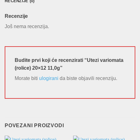
RECENZIJE (0)
Recenzije
Još nema recenzija.
Budite prvi koji će recenzirati “Utezi variomata
(rolice) 20×12 11,0g”
Morate biti
ulogirani
da biste objavili recenziju.
POVEZANI PROIZVODI