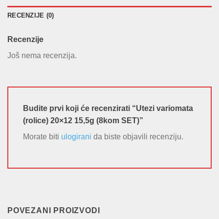
RECENZIJE (0)
Recenzije
Još nema recenzija.
Budite prvi koji će recenzirati “Utezi variomata
(rolice) 20×12 15,5g (8kom SET)”
Morate biti
ulogirani
da biste objavili recenziju.
POVEZANI PROIZVODI