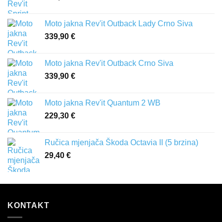
Moto jakna Rev'it Outback Lady Crno Siva
339,90
€
Moto jakna Rev'it Outback Crno Siva
339,90
€
Moto jakna Rev'it Quantum 2 WB
229,30
€
Ručica mjenjača Škoda Octavia II (5 brzina)
29,40
€
KONTAKT