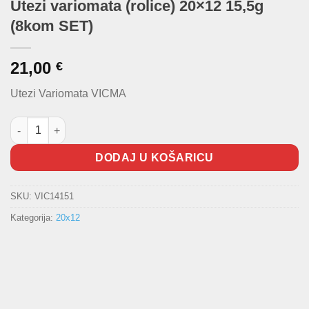
Utezi variomata (rolice) 20×12 15,5g
(8kom SET)
21,00
€
Utezi Variomata VICMA
Utezi variomata (rolice) 20x12 15,5g (8kom SET) količina
DODAJ U KOŠARICU
SKU:
VIC14151
Kategorija:
20x12