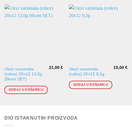
21,00
€
15,00
€
Utezi variomata
Utezi variomata
(rolice) 20×12 13,0g
(rolice) 20×12 9,5g
(8kom SET)
DODAJ U KOŠARICU
DODAJ U KOŠARICU
DIO ISTAKNUTIH PROIZVODA