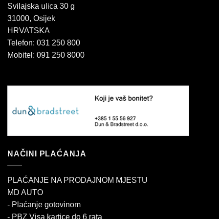
Svilajska ulica 30 g
31000, Osijek
HRVATSKA
Telefon: 031 250 800
Mobitel: 091 250 8000
NAČINI PLAĆANJA
PLAĆANJE NA PRODAJNOM MJESTU
MD AUTO
- Plaćanje gotovinom
- PBZ Visa kartice do 6 rata