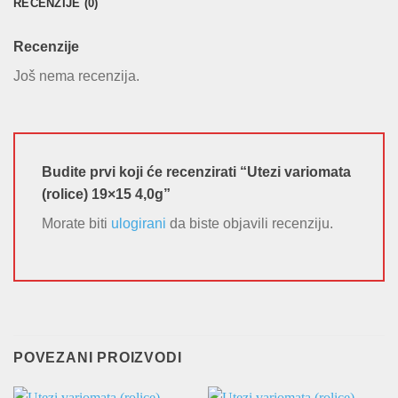
RECENZIJE (0)
Recenzije
Još nema recenzija.
Budite prvi koji će recenzirati “Utezi variomata
(rolice) 19×15 4,0g”
Morate biti
ulogirani
da biste objavili recenziju.
POVEZANI PROIZVODI