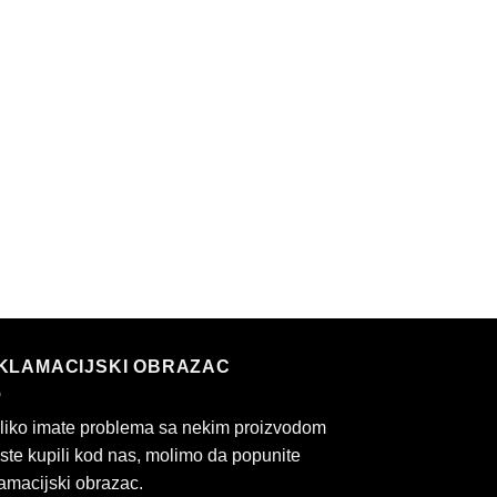
KLAMACIJSKI OBRAZAC
liko imate problema sa nekim proizvodom
 ste kupili kod nas, molimo da popunite
amacijski obrazac.