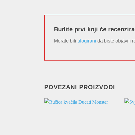
Budite prvi koji će recenzir
Morate biti
ulogirani
da biste objavili r
POVEZANI PROIZVODI