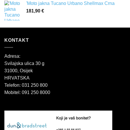
'Moto jakna Tucano Urbano Shellmax Crna
181,90
€
KONTAKT
Adresa:
Svilajska ulica 30 g
31000, Osijek
HRVATSKA
Telefon: 031 250 800
Mobitel: 091 250 8000