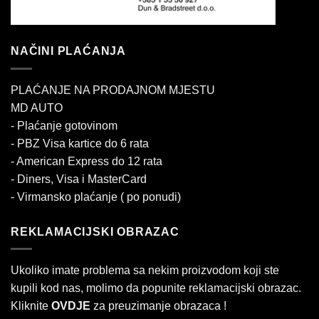
NAČINI PLAĆANJA
PLAĆANJE NA PRODAJNOM MJESTU
MD AUTO
- Plaćanje gotovinom
- PBZ Visa kartice do 6 rata
- American Express do 12 rata
- Diners, Visa i MasterCard
- Virmansko plaćanje ( po ponudi)
REKLAMACIJSKI OBRAZAC
Ukoliko imate problema sa nekim proizvodom koji ste
kupili kod nas, molimo da popunite reklamacijski obrazac.
Kliknite
OVDJE
za preuzimanje obrazaca !