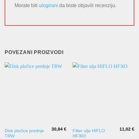
Morate biti
ulogirani
da biste objavili recenziju.
POVEZANI PROIZVODI
30,84
€
11,02
€
Disk pločice prednje
Filter ulja HIFLO
TRW
HF303