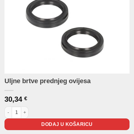
Uljne brtve prednjeg ovijesa
30,34
€
Uljne brtve prednjeg ovijesa količina
DODAJ U KOŠARICU