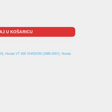
je pakne količina
AJ U KOŠARICU
3)
,
Honda VT 600 SHADOW (1989-2007)
,
Honda