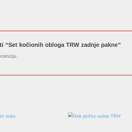
rati “Set kočionih obloga TRW zadnje pakne”
ecenziju.