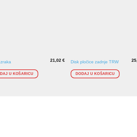
21,02
€
25
r zraka
Disk pločice zadnje TRW
DAJ U KOŠARICU
DODAJ U KOŠARICU