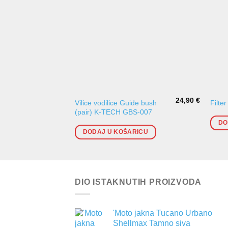
24,90
€
Vilice vodilice Guide bush
Filte
(pair) K-TECH GBS-007
DO
DODAJ U KOŠARICU
DIO ISTAKNUTIH PROIZVODA
'Moto jakna Tucano Urbano
Shellmax Tamno siva