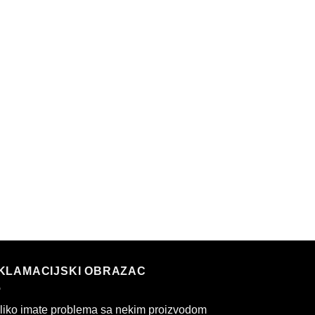
KLAMACIJSKI OBRAZAC
liko imate problema sa nekim proizvodom