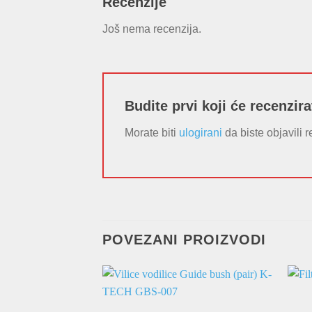
Recenzije
Još nema recenzija.
Budite prvi koji će recenzi
Morate biti
ulogirani
da biste objavili r
POVEZANI PROIZVODI