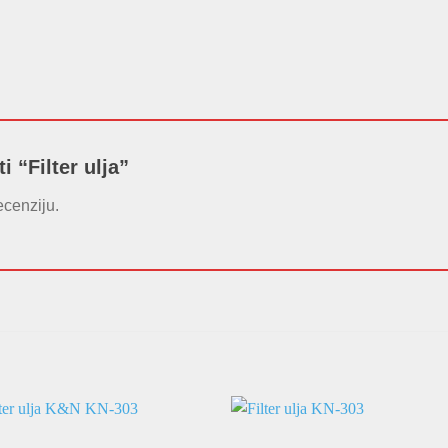
ti “Filter ulja”
ecenziju.