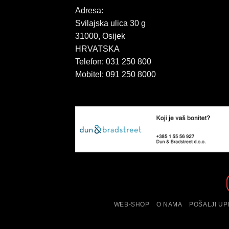
Adresa:
Svilajska ulica 30 g
31000, Osijek
HRVATSKA
Telefon: 031 250 800
Mobitel: 091 250 8000
WEB-SHOP
O NAMA
POŠALJI UP