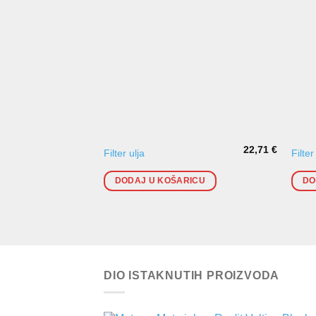
22,71
€
Filter ulja
Filte
DODAJ U KOŠARICU
DO
DIO ISTAKNUTIH PROIZVODA