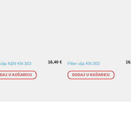
16,40
€
16
r ulja K&N KN-303
Filter ulja KN-303
DAJ U KOŠARICU
DODAJ U KOŠARICU