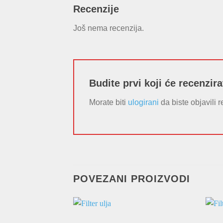
Recenzije
Još nema recenzija.
Budite prvi koji će recenzira
Morate biti
ulogirani
da biste objavili r
POVEZANI PROIZVODI