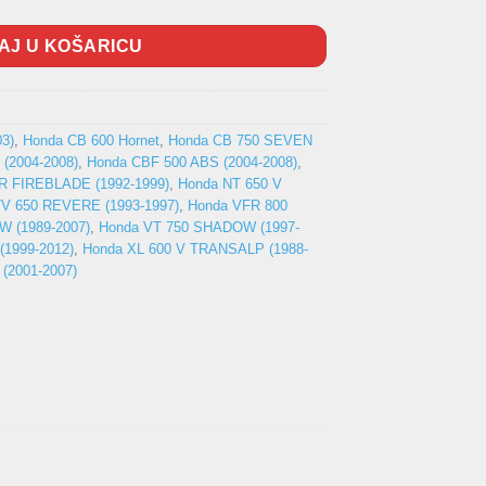
AJ U KOŠARICU
3)
,
Honda CB 600 Hornet
,
Honda CB 750 SEVEN
(2004-2008)
,
Honda CBF 500 ABS (2004-2008)
,
R FIREBLADE (1992-1999)
,
Honda NT 650 V
V 650 REVERE (1993-1997)
,
Honda VFR 800
 (1989-2007)
,
Honda VT 750 SHADOW (1997-
1999-2012)
,
Honda XL 600 V TRANSALP (1988-
(2001-2007)