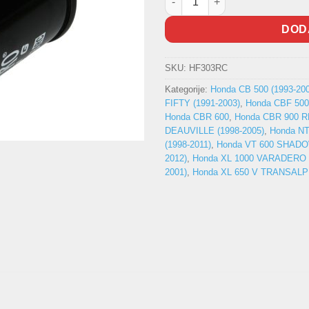
DOD
SKU:
HF303RC
Kategorije:
Honda CB 500 (1993-200
FIFTY (1991-2003)
,
Honda CBF 500 
Honda CBR 600
,
Honda CBR 900 R
DEAUVILLE (1998-2005)
,
Honda NT
(1998-2011)
,
Honda VT 600 SHADOW
2012)
,
Honda XL 1000 VARADERO (
2001)
,
Honda XL 650 V TRANSALP 