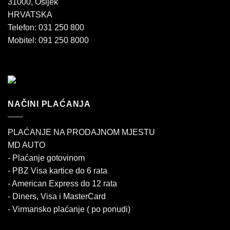
31000, Osijek
HRVATSKA
Telefon: 031 250 800
Mobitel: 091 250 8000
NAČINI PLAĆANJA
PLAĆANJE NA PRODAJNOM MJESTU
MD AUTO
- Plaćanje gotovinom
- PBZ Visa kartice do 6 rata
- American Express do 12 rata
- Diners, Visa i MasterCard
- Virmansko plaćanje ( po ponudi)