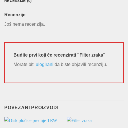
RECENZIJE (0)
Recenzije
Još nema recenzija.
Budite prvi koji će recenzirati “Filter zraka”
Morate biti
ulogirani
da biste objavili recenziju.
POVEZANI PROIZVODI