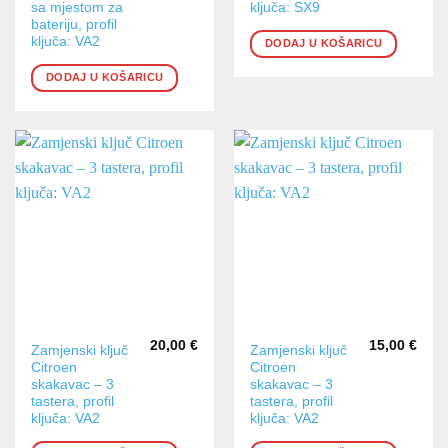
sa mjestom za
ključa: SX9
bateriju, profil
ključa: VA2
DODAJ U KOŠARICU
DODAJ U KOŠARICU
20,00
€
15,00
€
Zamjenski ključ
Zamjenski ključ
Citroen
Citroen
skakavac – 3
skakavac – 3
tastera, profil
tastera, profil
ključa: VA2
ključa: VA2