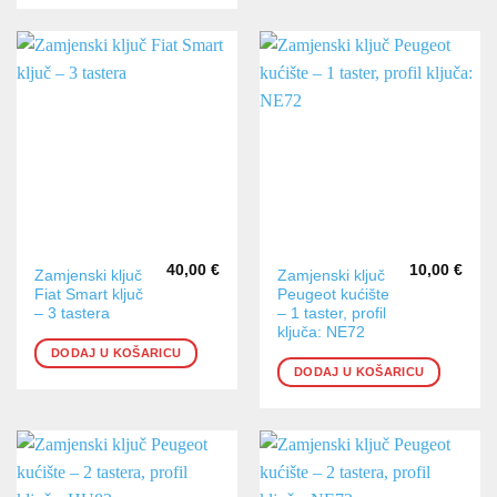
40,00
€
10,00
€
Zamjenski ključ
Zamjenski ključ
Fiat Smart ključ
Peugeot kućište
– 3 tastera
– 1 taster, profil
ključa: NE72
DODAJ U KOŠARICU
DODAJ U KOŠARICU