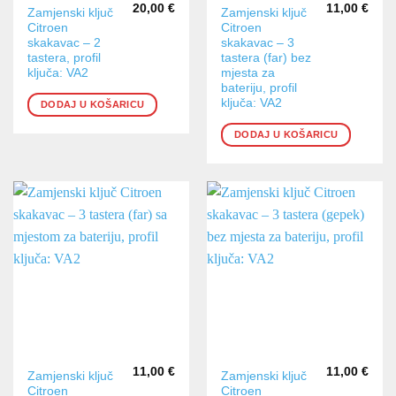
20,00
€
11,00
€
Zamjenski ključ
Zamjenski ključ
Citroen
Citroen
skakavac – 2
skakavac – 3
tastera, profil
tastera (far) bez
ključa: VA2
mjesta za
bateriju, profil
ključa: VA2
DODAJ U KOŠARICU
DODAJ U KOŠARICU
11,00
€
11,00
€
Zamjenski ključ
Zamjenski ključ
Citroen
Citroen