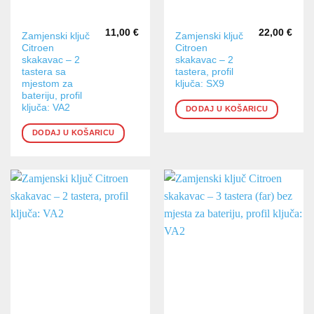
11,00
€
22,00
€
Zamjenski ključ
Zamjenski ključ
Citroen
Citroen
skakavac – 2
skakavac – 2
tastera sa
tastera, profil
mjestom za
ključa: SX9
bateriju, profil
ključa: VA2
DODAJ U KOŠARICU
DODAJ U KOŠARICU