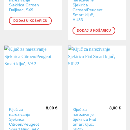
narezivanje
narezivanje
Sjekirica Citroen
Sjekirica
Daljinac, SX9
Citroen/Peugeot
Smart ključ,
HU83
DODAJ U KOŠARICU
DODAJ U KOŠARICU
8,00
€
8,00
€
Ključ za
Ključ za
narezivanje
narezivanje
Sjekirica
Sjekirica Fiat
Citroen/Peugeot
Smart ključ,
Smart ključ, VA2
SIP22