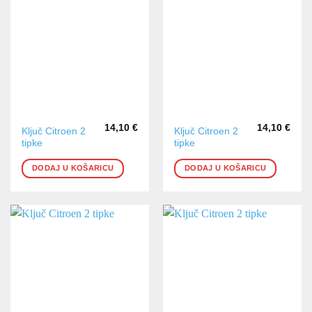
14,10
€
14,10
€
Ključ Citroen 2
Ključ Citroen 2
tipke
tipke
DODAJ U KOŠARICU
DODAJ U KOŠARICU