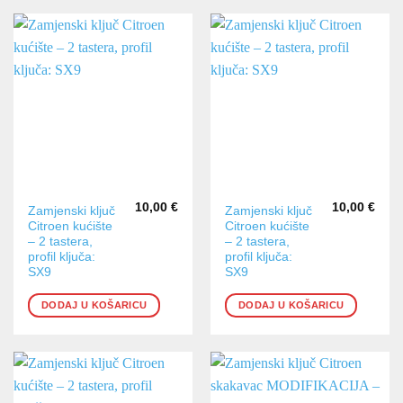
10,00
€
10,00
€
Zamjenski ključ
Zamjenski ključ
Citroen kućište
Citroen kućište
– 2 tastera,
– 2 tastera,
profil ključa:
profil ključa:
SX9
SX9
DODAJ U KOŠARICU
DODAJ U KOŠARICU