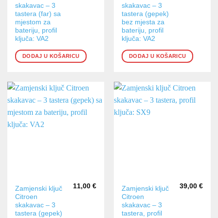
skakavac – 3
skakavac – 3
tastera (far) sa
tastera (gepek)
mjestom za
bez mjesta za
bateriju, profil
bateriju, profil
ključa: VA2
ključa: VA2
DODAJ U KOŠARICU
DODAJ U KOŠARICU
11,00
€
39,00
€
Zamjenski ključ
Zamjenski ključ
Citroen
Citroen
skakavac – 3
skakavac – 3
tastera (gepek)
tastera, profil