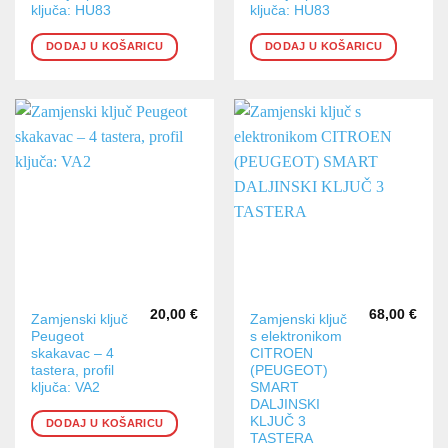
ključa: HU83
ključa: HU83
DODAJ U KOŠARICU
DODAJ U KOŠARICU
20,00
€
68,00
€
Zamjenski ključ
Zamjenski ključ
Peugeot
s elektronikom
skakavac – 4
CITROEN
tastera, profil
(PEUGEOT)
ključa: VA2
SMART
DALJINSKI
KLJUČ 3
DODAJ U KOŠARICU
TASTERA