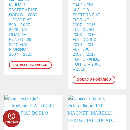
DALJINSKI
ID46
KLJUČ 3
DALJINSKI
TASTERA FIAT
KLJUČ 3
DOBLO – 2009
TASTERA FIAT
– 2020 FIAT
FIORINO –
500 – 2007 –
2007 – 2016
2020 FIAT
FIAT QUBO –
GRANDE
2008 – 2016.
PUNTO 2006 –
FIAT DOBLO –
2012 FIAT
2010 – 2016
FIORINO –
FIAT 500 –
2007 – 2020
2007 – 2016
FIAT GRANDE
PUNTO – 2006
DODAJ U KOŠARICU
– 2010
DODAJ U KOŠARICU
KONTAKT