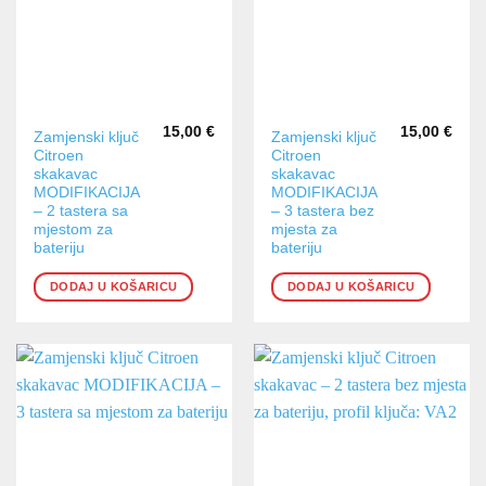
15,00
€
15,00
€
Zamjenski ključ
Zamjenski ključ
Citroen
Citroen
skakavac
skakavac
MODIFIKACIJA
MODIFIKACIJA
– 2 tastera sa
– 3 tastera bez
mjestom za
mjesta za
bateriju
bateriju
DODAJ U KOŠARICU
DODAJ U KOŠARICU