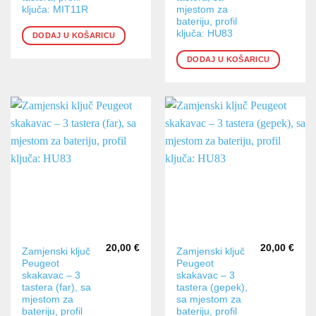
ključa: MIT11R
mjestom za
bateriju, profil
ključa: HU83
DODAJ U KOŠARICU
DODAJ U KOŠARICU
20,00
€
20,00
€
Zamjenski ključ
Zamjenski ključ
Peugeot
Peugeot
skakavac – 3
skakavac – 3
tastera (far), sa
tastera (gepek),
mjestom za
sa mjestom za
bateriju, profil
bateriju, profil