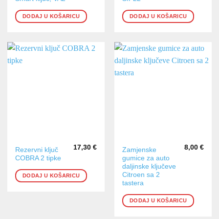
DODAJ U KOŠARICU
DODAJ U KOŠARICU
17,30
€
8,00
€
Rezervni ključ
Zamjenske
COBRA 2 tipke
gumice za auto
daljinske ključeve
Citroen sa 2
DODAJ U KOŠARICU
tastera
DODAJ U KOŠARICU