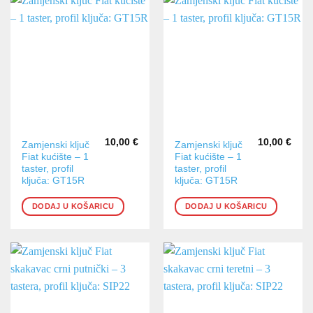
10,00
€
10,00
€
Zamjenski ključ
Zamjenski ključ
Fiat kućište – 1
Fiat kućište – 1
taster, profil
taster, profil
ključa: GT15R
ključa: GT15R
DODAJ U KOŠARICU
DODAJ U KOŠARICU