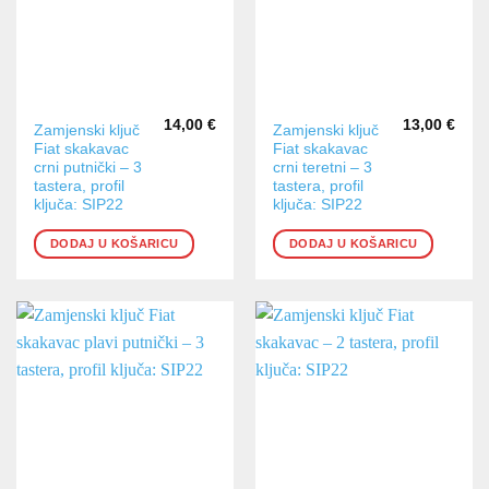
14,00
€
13,00
€
Zamjenski ključ
Zamjenski ključ
Fiat skakavac
Fiat skakavac
crni putnički – 3
crni teretni – 3
tastera, profil
tastera, profil
ključa: SIP22
ključa: SIP22
DODAJ U KOŠARICU
DODAJ U KOŠARICU