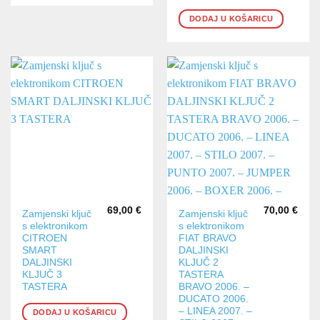
DODAJ U KOŠARICU
69,00
€
70,00
€
Zamjenski ključ
Zamjenski ključ
s elektronikom
s elektronikom
CITROEN
FIAT BRAVO
SMART
DALJINSKI
DALJINSKI
KLJUČ 2
KLJUČ 3
TASTERA
TASTERA
BRAVO 2006. –
DUCATO 2006.
– LINEA 2007. –
DODAJ U KOŠARICU