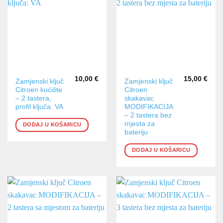
10,00
€
15,00
€
Zamjenski ključ
Zamjenski ključ
Citroen kućište
Citroen
– 2 tastera,
skakavac
profil ključa: VA
MODIFIKACIJA
– 2 tastera bez
mjesta za
DODAJ U KOŠARICU
bateriju
DODAJ U KOŠARICU