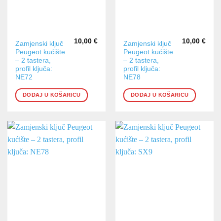
10,00
€
10,00
€
Zamjenski ključ
Zamjenski ključ
Peugeot kućište
Peugeot kućište
– 2 tastera,
– 2 tastera,
profil ključa:
profil ključa:
NE72
NE78
DODAJ U KOŠARICU
DODAJ U KOŠARICU