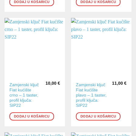
DODAJ U KOŠARICU
DODAJ U KOŠARICU
10,00
€
11,00
€
Zamjenski ključ
Zamjenski ključ
Fiat kućište
Fiat kućište
crno – 1 taster,
plavo – 1 taster,
profil ključa:
profil ključa:
SIP22
SIP22
DODAJ U KOŠARICU
DODAJ U KOŠARICU