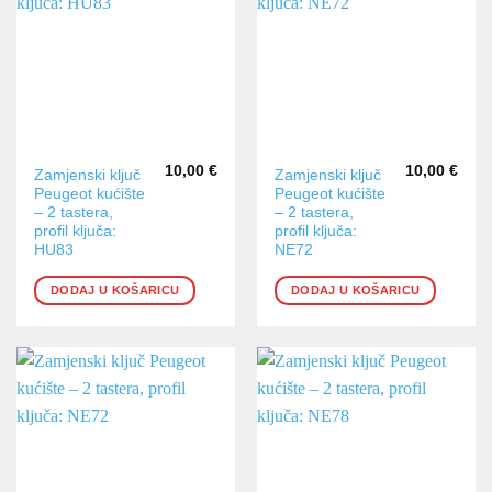
10,00
€
10,00
€
Zamjenski ključ
Zamjenski ključ
Peugeot kućište
Peugeot kućište
– 2 tastera,
– 2 tastera,
profil ključa:
profil ključa:
HU83
NE72
DODAJ U KOŠARICU
DODAJ U KOŠARICU