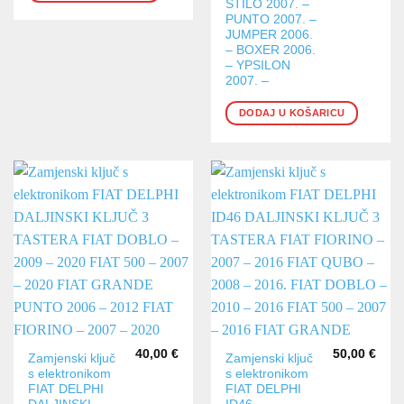
STILO 2007. –
PUNTO 2007. –
JUMPER 2006.
– BOXER 2006.
– YPSILON
2007. –
DODAJ U KOŠARICU
40,00
€
50,00
€
Zamjenski ključ
Zamjenski ključ
s elektronikom
s elektronikom
FIAT DELPHI
FIAT DELPHI