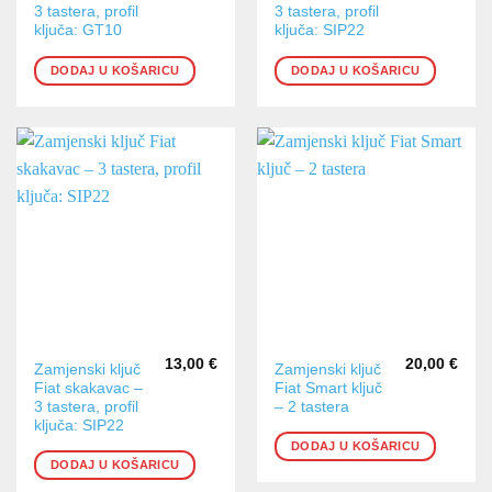
3 tastera, profil
3 tastera, profil
ključa: GT10
ključa: SIP22
DODAJ U KOŠARICU
DODAJ U KOŠARICU
13,00
€
20,00
€
Zamjenski ključ
Zamjenski ključ
Fiat skakavac –
Fiat Smart ključ
3 tastera, profil
– 2 tastera
ključa: SIP22
DODAJ U KOŠARICU
DODAJ U KOŠARICU