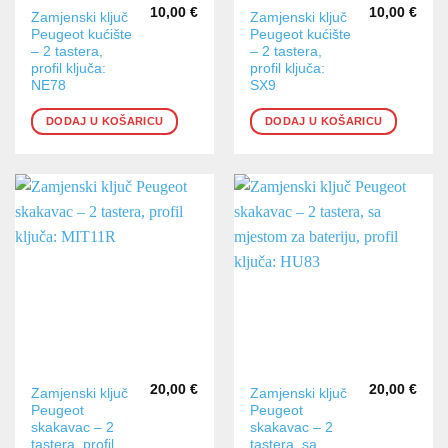
10,00
€
10,00
€
Zamjenski ključ
Zamjenski ključ
Peugeot kućište
Peugeot kućište
– 2 tastera,
– 2 tastera,
profil ključa:
profil ključa:
NE78
SX9
DODAJ U KOŠARICU
DODAJ U KOŠARICU
20,00
€
20,00
€
Zamjenski ključ
Zamjenski ključ
Peugeot
Peugeot
skakavac – 2
skakavac – 2
tastera, profil
tastera, sa