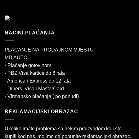
NAČINI PLAĆANJA
PLAĆANJE NA PRODAJNOM MJESTU
MD AUTO
- Plaćanje gotovinom
- PBZ Visa kartice do 6 rata
- American Express do 12 rata
- Diners, Visa i MasterCard
- Virmansko plaćanje ( po ponudi)
REKLAMACIJSKI OBRAZAC
Ukoliko imate problema sa nekim proizvodom koji ste
kupili kod nas, molimo da popunite reklamacijski obrazac.