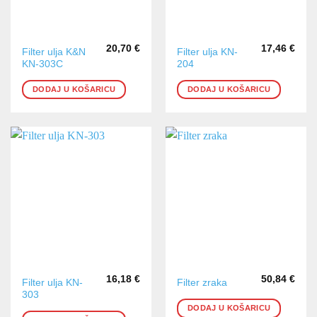
20,70
€
17,46
€
Filter ulja K&N
Filter ulja KN-
KN-303C
204
DODAJ U KOŠARICU
DODAJ U KOŠARICU
16,18
€
50,84
€
Filter ulja KN-
Filter zraka
303
DODAJ U KOŠARICU