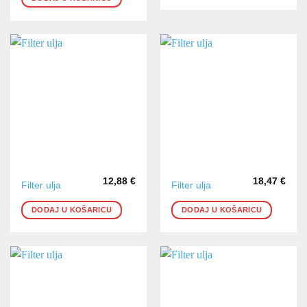
12,88
€
18,47
€
Filter ulja
Filter ulja
DODAJ U KOŠARICU
DODAJ U KOŠARICU