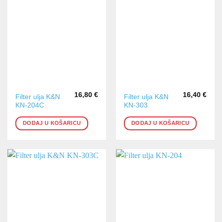
16,80
€
16,40
€
Filter ulja K&N
Filter ulja K&N
KN-204C
KN-303
DODAJ U KOŠARICU
DODAJ U KOŠARICU