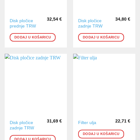
32,54
€
34,80
€
Disk pločice
Disk pločice
prednje TRW
zadnje TRW
DODAJ U KOŠARICU
DODAJ U KOŠARICU
31,69
€
22,71
€
Disk pločice
Filter ulja
zadnje TRW
DODAJ U KOŠARICU
DODAJ U KOŠARICU