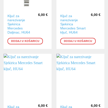
6,00
€
6,00
€
Ključ za
Ključ za
narezivanje
narezivanje
Sjekirica
Sjekirica
Mercedes
Mercedes Smart
Daljinac, HU64
ključ, HU64
DODAJ U KOŠARICU
DODAJ U KOŠARICU
6,00
€
6,00
€
Ključ za
Ključ za