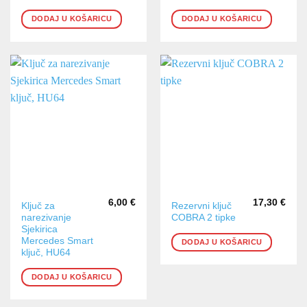
DODAJ U KOŠARICU
DODAJ U KOŠARICU
6,00
€
17,30
€
Ključ za
Rezervni ključ
narezivanje
COBRA 2 tipke
Sjekirica
Mercedes Smart
DODAJ U KOŠARICU
ključ, HU64
DODAJ U KOŠARICU