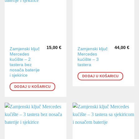
15,00
€
44,00
€
Zamjenski ključ
Zamjenski ključ
Mercedes
Mercedes
kućište – 2
kućište – 3
tastera bez
tastera
nosača baterije
i sjekirice
DODAJ U KOŠARICU
DODAJ U KOŠARICU