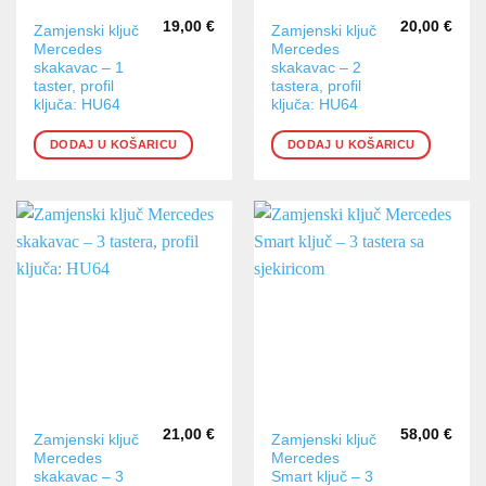
19,00
€
20,00
€
Zamjenski ključ
Zamjenski ključ
Mercedes
Mercedes
skakavac – 1
skakavac – 2
taster, profil
tastera, profil
ključa: HU64
ključa: HU64
DODAJ U KOŠARICU
DODAJ U KOŠARICU
21,00
€
58,00
€
Zamjenski ključ
Zamjenski ključ
Mercedes
Mercedes
skakavac – 3
Smart ključ – 3