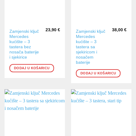
23,90
€
38,00
€
Zamjenski ključ
Zamjenski ključ
Mercedes
Mercedes
kućište – 3
kućište – 3
tastera bez
tastera sa
nosača baterije
sjekiricom i
i sjekirice
nosačem
baterije
DODAJ U KOŠARICU
DODAJ U KOŠARICU