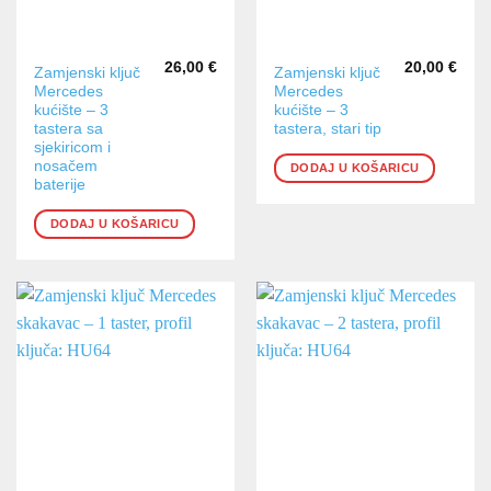
26,00
€
20,00
€
Zamjenski ključ
Zamjenski ključ
Mercedes
Mercedes
kućište – 3
kućište – 3
tastera sa
tastera, stari tip
sjekiricom i
nosačem
DODAJ U KOŠARICU
baterije
DODAJ U KOŠARICU