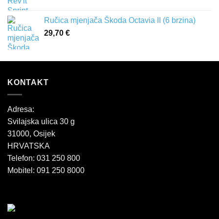
Ručica mjenjača Škoda Octavia II (6 brzina)
29,70
€
KONTAKT
Adresa:
Svilajska ulica 30 g
31000, Osijek
HRVATSKA
Telefon: 031 250 800
Mobitel: 091 250 8000