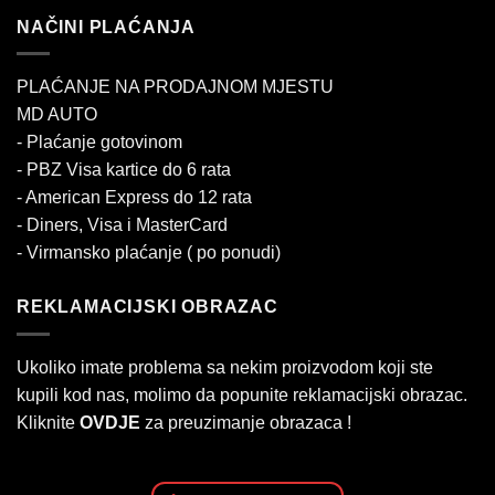
NAČINI PLAĆANJA
PLAĆANJE NA PRODAJNOM MJESTU
MD AUTO
- Plaćanje gotovinom
- PBZ Visa kartice do 6 rata
- American Express do 12 rata
- Diners, Visa i MasterCard
- Virmansko plaćanje ( po ponudi)
REKLAMACIJSKI OBRAZAC
Ukoliko imate problema sa nekim proizvodom koji ste
kupili kod nas, molimo da popunite reklamacijski obrazac.
Kliknite
OVDJE
za preuzimanje obrazaca !