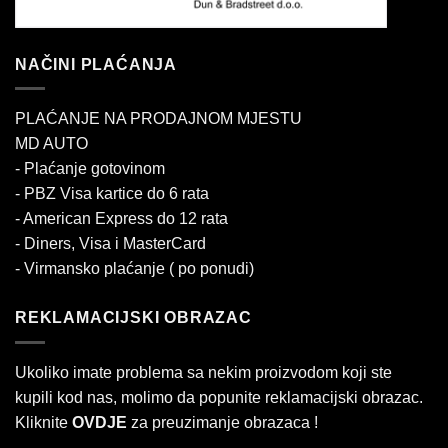
NAČINI PLAĆANJA
PLAĆANJE NA PRODAJNOM MJESTU
MD AUTO
- Plaćanje gotovinom
- PBZ Visa kartice do 6 rata
- American Express do 12 rata
- Diners, Visa i MasterCard
- Virmansko plaćanje ( po ponudi)
REKLAMACIJSKI OBRAZAC
Ukoliko imate problema sa nekim proizvodom koji ste
kupili kod nas, molimo da popunite reklamacijski obrazac.
Kliknite
OVDJE
za preuzimanje obrazaca !