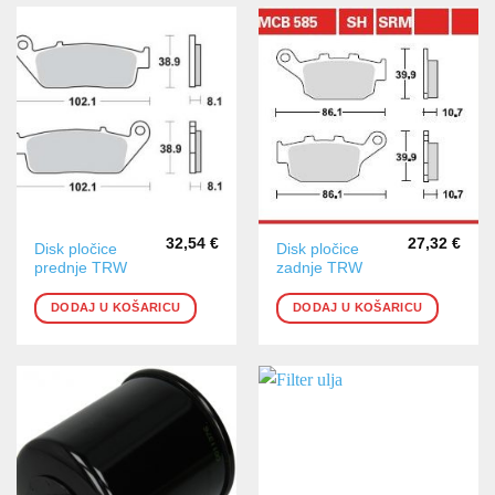
32,54
€
27,32
€
Disk pločice
Disk pločice
prednje TRW
zadnje TRW
DODAJ U KOŠARICU
DODAJ U KOŠARICU