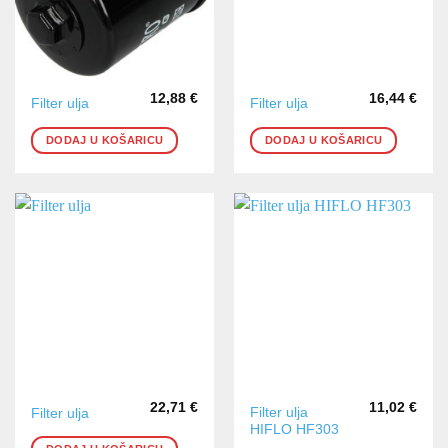
12,88
€
16,44
€
Filter ulja
Filter ulja
DODAJ U KOŠARICU
DODAJ U KOŠARICU
22,71
€
11,02
€
Filter ulja
Filter ulja
HIFLO HF303