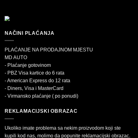
NAČINI PLAĆANJA
PLAĆANJE NA PRODAJNOM MJESTU
MD AUTO
- Plaćanje gotovinom
- PBZ Visa kartice do 6 rata
- American Express do 12 rata
- Diners, Visa i MasterCard
- Virmansko plaćanje ( po ponudi)
REKLAMACIJSKI OBRAZAC
Ukoliko imate problema sa nekim proizvodom koji ste
kupili kod nas, molimo da popunite reklamacijski obrazac.