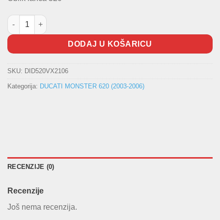
Lanac DID količina
DODAJ U KOŠARICU
SKU:
DID520VX2106
Kategorija:
DUCATI MONSTER 620 (2003-2006)
RECENZIJE (0)
Recenzije
Još nema recenzija.