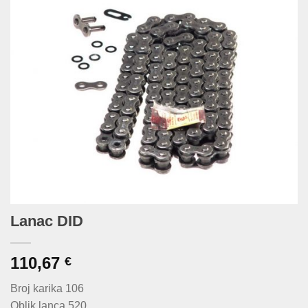
Lanac DID
110,67
€
Broj karika 106
Oblik lanca 520