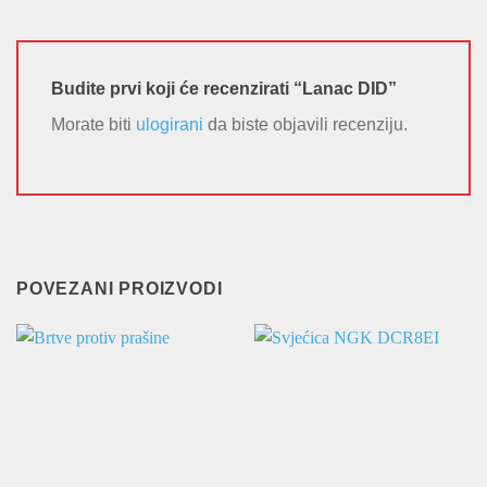
Budite prvi koji će recenzirati “Lanac DID”
Morate biti
ulogirani
da biste objavili recenziju.
POVEZANI PROIZVODI