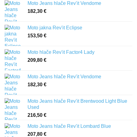
Moto Jeans hlače Rev'it Vendome
182,30
€
Moto jakna Rev'it Eclipse
153,50
€
Moto hlače Rev'it Factor4 Lady
209,80
€
Moto Jeans hlače Rev'it Vendome
182,30
€
Moto Jeans hlače Rev'it Brentwood Light Blue
Used
216,50
€
Moto Jeans hlače Rev'it Lombard Blue
207,80
€