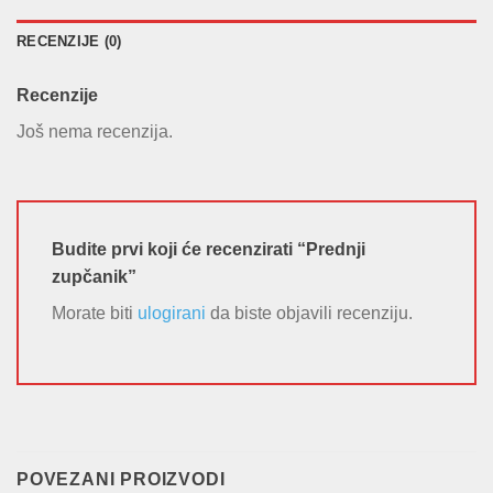
RECENZIJE (0)
Recenzije
Još nema recenzija.
Budite prvi koji će recenzirati “Prednji
zupčanik”
Morate biti
ulogirani
da biste objavili recenziju.
POVEZANI PROIZVODI