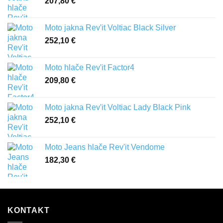
207,80
€
Moto jakna Rev'it Voltiac Black Silver
252,10
€
Moto hlače Rev'it Factor4
209,80
€
Moto jakna Rev'it Voltiac Lady Black Pink
252,10
€
Moto Jeans hlače Rev'it Vendome
182,30
€
KONTAKT