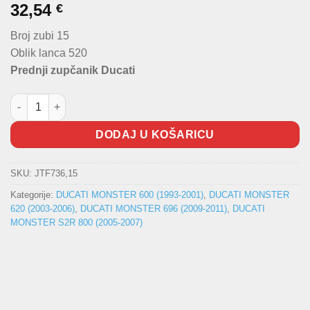
32,54
€
Broj zubi 15
Oblik lanca 520
Prednji zupčanik Ducati
Prednji zupčanik količina
DODAJ U KOŠARICU
SKU:
JTF736,15
Kategorije:
DUCATI MONSTER 600 (1993-2001)
,
DUCATI MONSTER
620 (2003-2006)
,
DUCATI MONSTER 696 (2009-2011)
,
DUCATI
MONSTER S2R 800 (2005-2007)