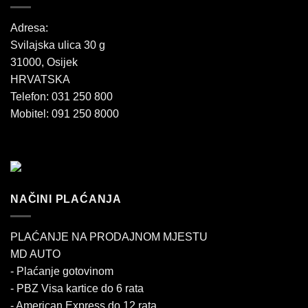
Adresa:
Svilajska ulica 30 g
31000, Osijek
HRVATSKA
Telefon: 031 250 800
Mobitel: 091 250 8000
NAČINI PLAĆANJA
PLAĆANJE NA PRODAJNOM MJESTU
MD AUTO
- Plaćanje gotovinom
- PBZ Visa kartice do 6 rata
- American Express do 12 rata