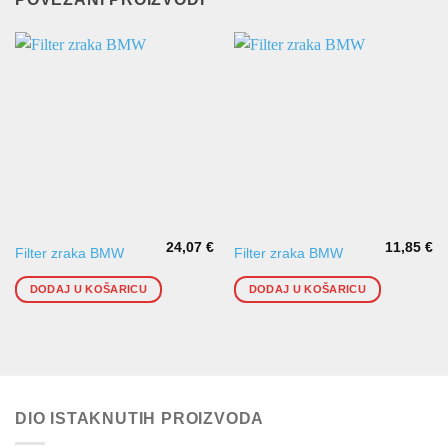
24,07
€
11,85
€
Filter zraka BMW
Filter zraka BMW
DODAJ U KOŠARICU
DODAJ U KOŠARICU
DIO ISTAKNUTIH PROIZVODA