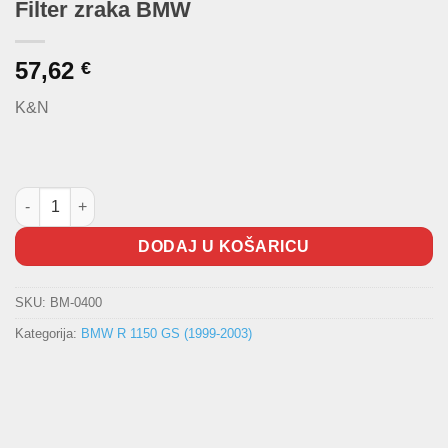
Filter zraka BMW
57,62
€
K&N
Filter zraka BMW količina
DODAJ U KOŠARICU
SKU:
BM-0400
Kategorija:
BMW R 1150 GS (1999-2003)