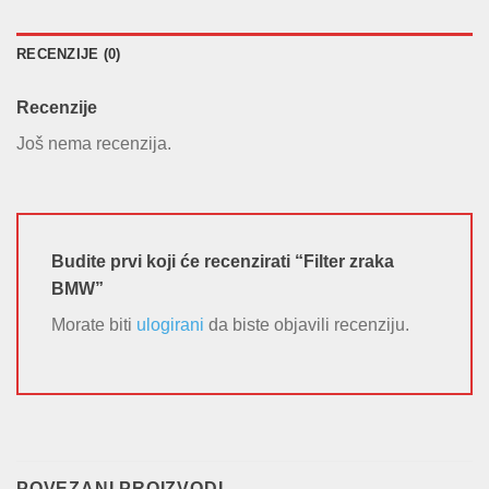
RECENZIJE (0)
Recenzije
Još nema recenzija.
Budite prvi koji će recenzirati “Filter zraka
BMW”
Morate biti
ulogirani
da biste objavili recenziju.
POVEZANI PROIZVODI