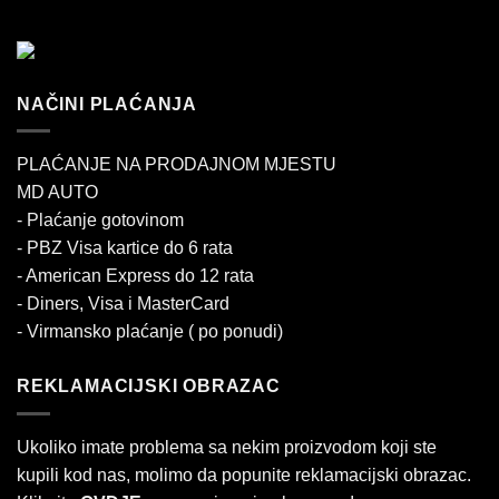
NAČINI PLAĆANJA
PLAĆANJE NA PRODAJNOM MJESTU
MD AUTO
- Plaćanje gotovinom
- PBZ Visa kartice do 6 rata
- American Express do 12 rata
- Diners, Visa i MasterCard
- Virmansko plaćanje ( po ponudi)
REKLAMACIJSKI OBRAZAC
Ukoliko imate problema sa nekim proizvodom koji ste
kupili kod nas, molimo da popunite reklamacijski obrazac.