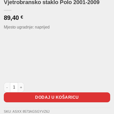
Vjetrobransko staklo Polo 2001-2009
89,40
€
Mjesto ugradnje: naprijed
Vjetrobransko staklo Polo 2001-2009 količina
DODAJ U KOŠARICU
SKU:
ASXX 8573AGSGYVZ6J