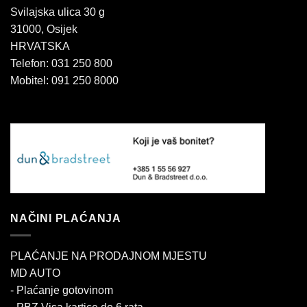
Svilajska ulica 30 g
31000, Osijek
HRVATSKA
Telefon: 031 250 800
Mobitel: 091 250 8000
NAČINI PLAĆANJA
PLAĆANJE NA PRODAJNOM MJESTU
MD AUTO
- Plaćanje gotovinom