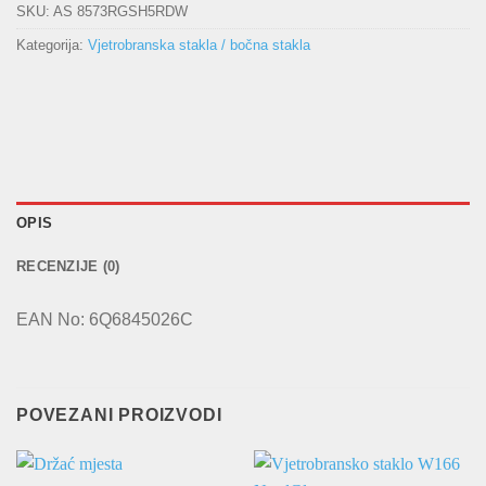
SKU:
AS 8573RGSH5RDW
Kategorija:
Vjetrobranska stakla / bočna stakla
OPIS
RECENZIJE (0)
EAN No: 6Q6845026C
POVEZANI PROIZVODI