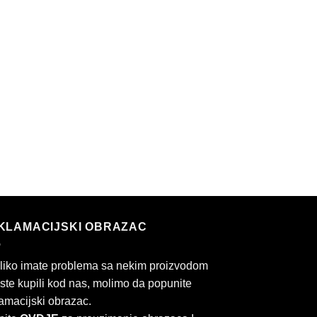
KLAMACIJSKI OBRAZAC
liko imate problema sa nekim proizvodom
 ste kupili kod nas, molimo da popunite
amacijski obrazac.