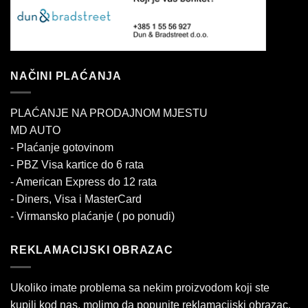
NAČINI PLAĆANJA
PLAĆANJE NA PRODAJNOM MJESTU
MD AUTO
- Plaćanje gotovinom
- PBZ Visa kartice do 6 rata
- American Express do 12 rata
- Diners, Visa i MasterCard
- Virmansko plaćanje ( po ponudi)
REKLAMACIJSKI OBRAZAC
Ukoliko imate problema sa nekim proizvodom koji ste
kupili kod nas, molimo da popunite reklamacijski obrazac.