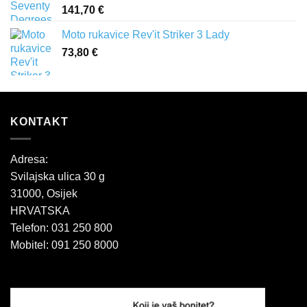
141,70
€
Moto rukavice Rev'it Striker 3 Lady
73,80
€
KONTAKT
Adresa:
Svilajska ulica 30 g
31000, Osijek
HRVATSKA
Telefon: 031 250 800
Mobitel: 091 250 8000