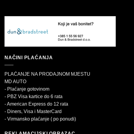
NAČINI PLAĆANJA
PLAĆANJE NA PRODAJNOM MJESTU
MD AUTO
- Plaćanje gotovinom
- PBZ Visa kartice do 6 rata
- American Express do 12 rata
- Diners, Visa i MasterCard
- Virmansko plaćanje ( po ponudi)
REKLAMACIJSKI OBRAZAC