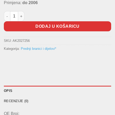
Primjena:
do 2006
Rešetka branika FORD količina
DODAJ U KOŠARICU
SKU:
AK2027256
Kategorija:
Prednji branici i dijelovi*
OPIS
RECENZIJE (0)
OE Broj: