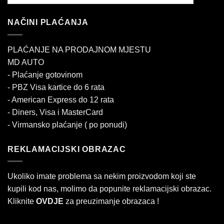
NAČINI PLAĆANJA
PLAĆANJE NA PRODAJNOM MJESTU
MD AUTO
- Plaćanje gotovinom
- PBZ Visa kartice do 6 rata
- American Express do 12 rata
- Diners, Visa i MasterCard
- Virmansko plaćanje ( po ponudi)
REKLAMACIJSKI OBRAZAC
Ukoliko imate problema sa nekim proizvodom koji ste
kupili kod nas, molimo da popunite reklamacijski obrazac.
Kliknite
OVDJE
za preuzimanje obrazaca !