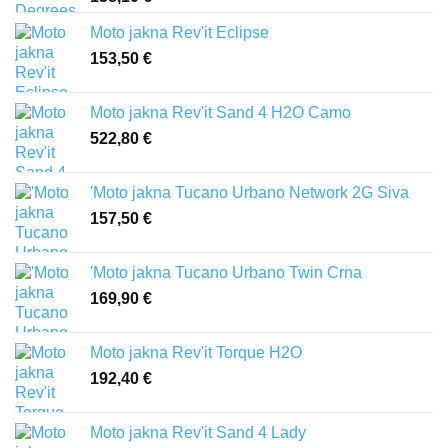
Moto jakna Rev'it Eclipse
153,50
€
Moto jakna Rev'it Sand 4 H2O Camo
522,80
€
'Moto jakna Tucano Urbano Network 2G Siva
157,50
€
'Moto jakna Tucano Urbano Twin Crna
169,90
€
Moto jakna Rev'it Torque H2O
192,40
€
Moto jakna Rev'it Sand 4 Lady