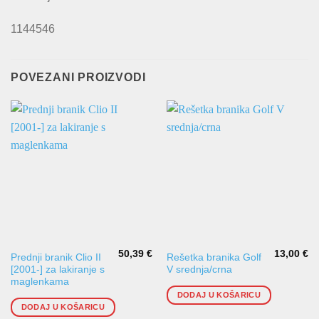
1144546
POVEZANI PROIZVODI
50,39
€
13,00
€
Prednji branik Clio II
Rešetka branika Golf
[2001-] za lakiranje s
V srednja/crna
maglenkama
DODAJ U KOŠARICU
DODAJ U KOŠARICU