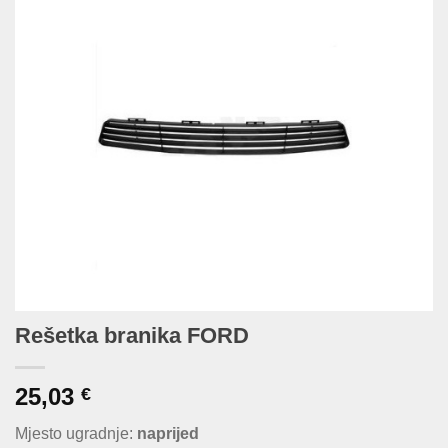
Rešetka branika FORD
25,03
€
Mjesto ugradnje:
naprijed