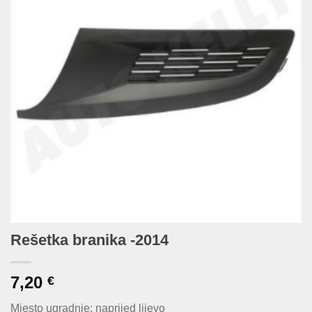
Rešetka branika -2014
7,20
€
Mjesto ugradnje: naprijed lijevo