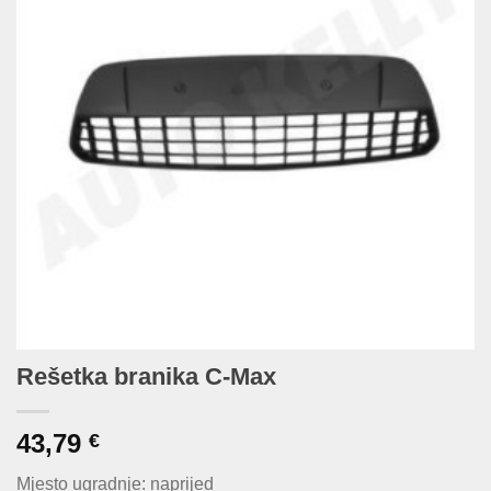
Rešetka branika C-Max
43,79
€
Mjesto ugradnje: naprijed