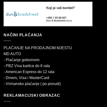
NAČINI PLAĆANJA
PLAĆANJE NA PRODAJNOM MJESTU
MD AUTO
- Plaćanje gotovinom
- PBZ Visa kartice do 6 rata
- American Express do 12 rata
- Diners, Visa i MasterCard
- Virmansko plaćanje ( po ponudi)
REKLAMACIJSKI OBRAZAC