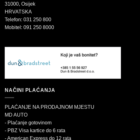
31000, Osijek
HRVATSKA
Telefon: 031 250 800
Mobitel: 091 250 8000
NAČINI PLAĆANJA
PLAĆANJE NA PRODAJNOM MJESTU
MD AUTO
- Plaćanje gotovinom
- PBZ Visa kartice do 6 rata
- American Express do 12 rata