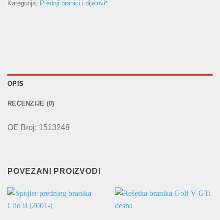
Kategorija:
Prednji branici i dijelovi*
OPIS
RECENZIJE (0)
OE Broj: 1513248
POVEZANI PROIZVODI