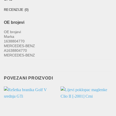
RECENZIJE (0)
OE brojevi
OE brojevi
Marka
1638804770
MERCEDES-BENZ
A1638804770
MERCEDES-BENZ
POVEZANI PROIZVODI