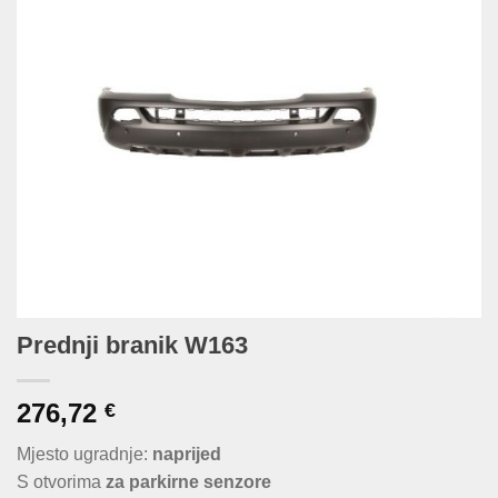
Prednji branik W163
276,72
€
Mjesto ugradnje:
naprijed
S otvorima
za parkirne senzore