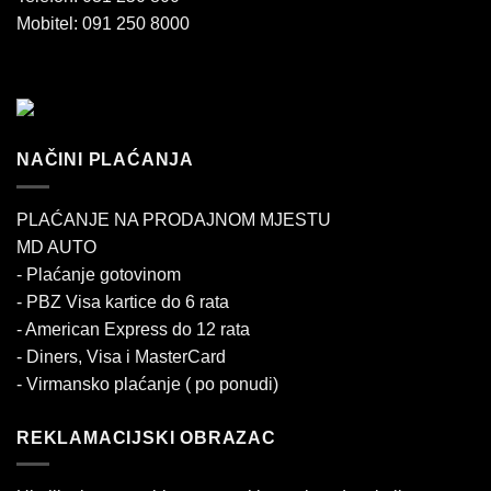
Mobitel: 091 250 8000
NAČINI PLAĆANJA
PLAĆANJE NA PRODAJNOM MJESTU
MD AUTO
- Plaćanje gotovinom
- PBZ Visa kartice do 6 rata
- American Express do 12 rata
- Diners, Visa i MasterCard
- Virmansko plaćanje ( po ponudi)
REKLAMACIJSKI OBRAZAC