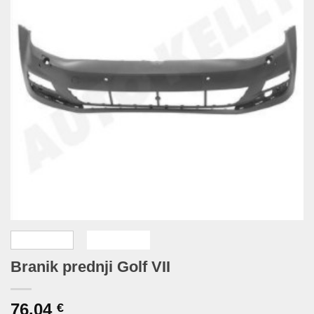
Branik prednji Golf VII
76,04
€