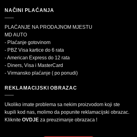
NAČINI PLAĆANJA
PLAĆANJE NA PRODAJNOM MJESTU
MD AUTO
- Plaćanje gotovinom
- PBZ Visa kartice do 6 rata
- American Express do 12 rata
- Diners, Visa i MasterCard
- Virmansko plaćanje ( po ponudi)
REKLAMACIJSKI OBRAZAC
Ukoliko imate problema sa nekim proizvodom koji ste
kupili kod nas, molimo da popunite reklamacijski obrazac.
Kliknite
OVDJE
za preuzimanje obrazaca !