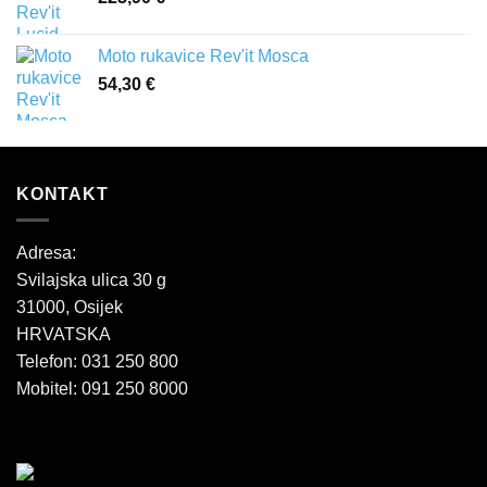
Moto rukavice Rev'it Mosca
54,30
€
KONTAKT
Adresa:
Svilajska ulica 30 g
31000, Osijek
HRVATSKA
Telefon: 031 250 800
Mobitel: 091 250 8000