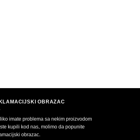
KLAMACIJSKI OBRAZAC
liko imate problema sa nekim proizvodom
 ste kupili kod nas, molimo da popunite
amacijski obrazac.