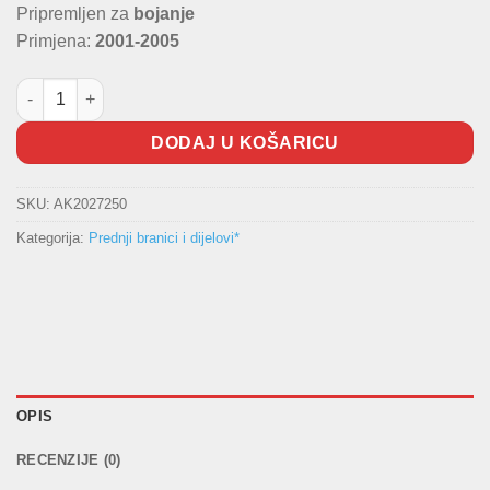
Pripremljen za
bojanje
Primjena:
2001-2005
Prednji branik FORD Fiesta količina
DODAJ U KOŠARICU
SKU:
AK2027250
Kategorija:
Prednji branici i dijelovi*
OPIS
RECENZIJE (0)