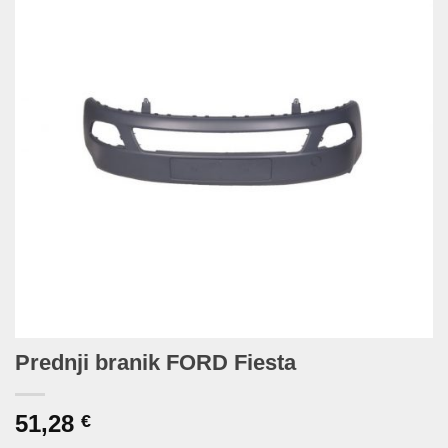
Prednji branik FORD Fiesta
51,28
€