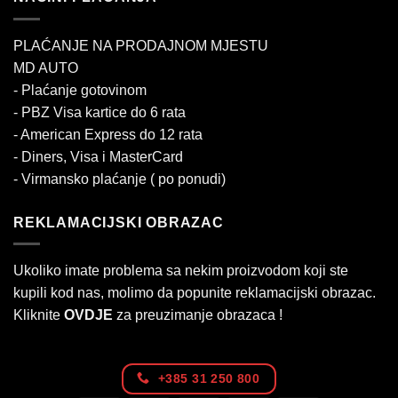
PLAĆANJE NA PRODAJNOM MJESTU
MD AUTO
- Plaćanje gotovinom
- PBZ Visa kartice do 6 rata
- American Express do 12 rata
- Diners, Visa i MasterCard
- Virmansko plaćanje ( po ponudi)
REKLAMACIJSKI OBRAZAC
Ukoliko imate problema sa nekim proizvodom koji ste
kupili kod nas, molimo da popunite reklamacijski obrazac.
Kliknite
OVDJE
za preuzimanje obrazaca !
+385 31 250 800