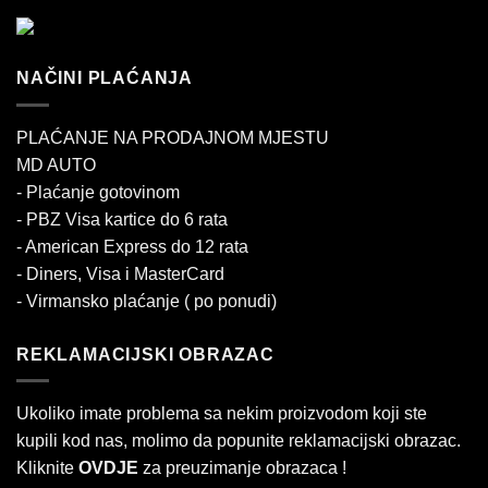
NAČINI PLAĆANJA
PLAĆANJE NA PRODAJNOM MJESTU
MD AUTO
- Plaćanje gotovinom
- PBZ Visa kartice do 6 rata
- American Express do 12 rata
- Diners, Visa i MasterCard
- Virmansko plaćanje ( po ponudi)
REKLAMACIJSKI OBRAZAC
Ukoliko imate problema sa nekim proizvodom koji ste
kupili kod nas, molimo da popunite reklamacijski obrazac.
Kliknite
OVDJE
za preuzimanje obrazaca !