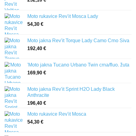
Moto rukavice Rev'it Mosca Lady
54,30
€
Moto jakna Rev'it Torque Lady Camo Crno Siva
192,40
€
'Moto jakna Tucano Urbano Twin crna/fluo. žuta
169,90
€
Moto jakna Rev'it Sprint H2O Lady Black
Anthracite
196,40
€
Moto rukavice Rev'it Mosca
54,30
€