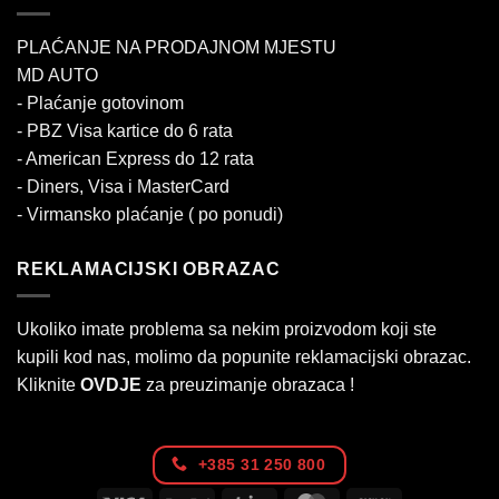
PLAĆANJE NA PRODAJNOM MJESTU
MD AUTO
- Plaćanje gotovinom
- PBZ Visa kartice do 6 rata
- American Express do 12 rata
- Diners, Visa i MasterCard
- Virmansko plaćanje ( po ponudi)
REKLAMACIJSKI OBRAZAC
Ukoliko imate problema sa nekim proizvodom koji ste
kupili kod nas, molimo da popunite reklamacijski obrazac.
Kliknite
OVDJE
za preuzimanje obrazaca !
+385 31 250 800