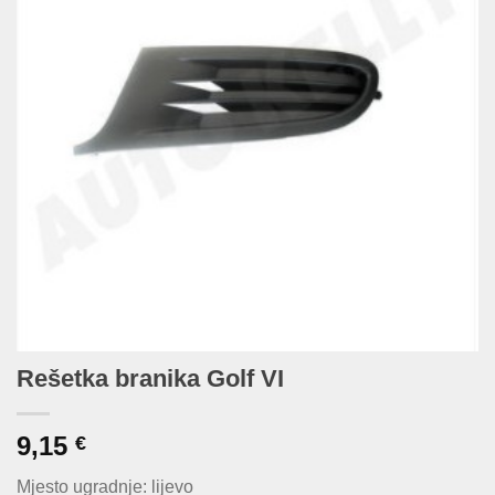
Rešetka branika Golf VI
9,15
€
Mjesto ugradnje: lijevo