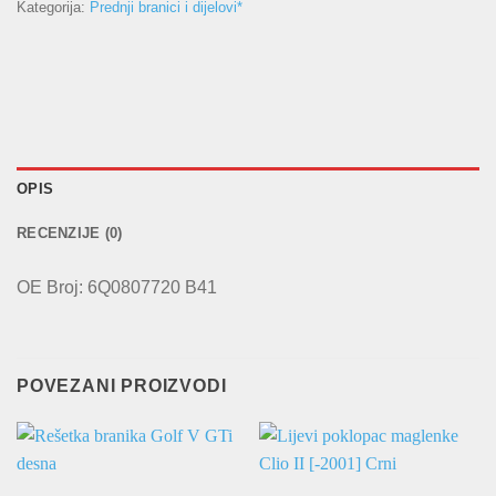
Kategorija:
Prednji branici i dijelovi*
OPIS
RECENZIJE (0)
OE Broj: 6Q0807720 B41
POVEZANI PROIZVODI