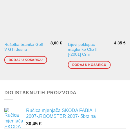
8,00
€
4,35
€
Rešetka branika Golf
Lijevi poklopac
V GTi desna
maglenke Clio II
[-2001] Crni
DODAJ U KOŠARICU
DODAJ U KOŠARICU
DIO ISTAKNUTIH PROIZVODA
Ručica mjenjača SKODA FABIA II
2007-,ROOMSTER 2007- 5brzina
30,45
€