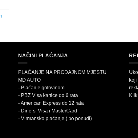
n
NAČINI PLAĆANJA
RE
PLAĆANJE NA PRODAJNOM MJESTU
Uko
MD AUTO
koji
- Plaćanje gotovinom
rekl
- PBZ Visa kartice do 6 rata
Klik
- American Express do 12 rata
- Diners, Visa i MasterCard
- Virmansko plaćanje ( po ponudi)