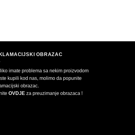
KLAMACIJSKI OBRAZAC
liko imate problema sa nekim proizvodom
 ste kupili kod nas, molimo da popunite
amacijski obrazac.
nite
OVDJE
za preuzimanje obrazaca !