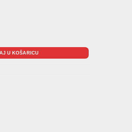
ličina
AJ U KOŠARICU