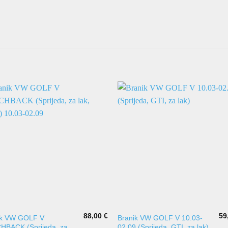
88,00
€
59
ik VW GOLF V
Branik VW GOLF V 10.03-
HBACK (Sprijeda, za
02.09 (Sprijeda, GTI, za lak)