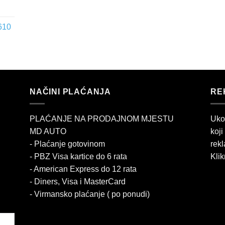
610
NAČINI PLAĆANJA
RE
PLAĆANJE NA PRODAJNOM MJESTU
Uko
MD AUTO
koji
- Plaćanje gotovinom
rekl
- PBZ Visa kartice do 6 rata
Klik
- American Express do 12 rata
- Diners, Visa i MasterCard
- Virmansko plaćanje ( po ponudi)