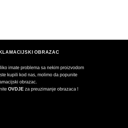
KLAMACIJSKI OBRAZAC
liko imate problema sa nekim proizvodom
 ste kupili kod nas, molimo da popunite
amacijski obrazac.
nite
OVDJE
za preuzimanje obrazaca !