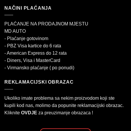
NAČINI PLAĆANJA
PLAĆANJE NA PRODAJNOM MJESTU
MD AUTO
- Plaćanje gotovinom
- PBZ Visa kartice do 6 rata
- American Express do 12 rata
- Diners, Visa i MasterCard
- Virmansko plaćanje ( po ponudi)
REKLAMACIJSKI OBRAZAC
Ukoliko imate problema sa nekim proizvodom koji ste
kupili kod nas, molimo da popunite reklamacijski obrazac.
Kliknite
OVDJE
za preuzimanje obrazaca !