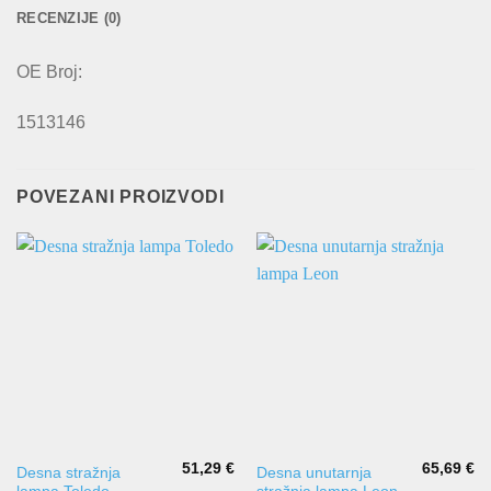
RECENZIJE (0)
OE Broj:
1513146
POVEZANI PROIZVODI
51,29
€
65,69
€
Desna stražnja
Desna unutarnja