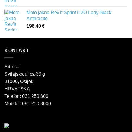
Moto jakna Rev'it Sprint H2O Lady Black
Anthracite
196,40
€
KONTAKT
Adresa:
Svilajska ulica 30 g
31000, Osijek
HRVATSKA
Telefon: 031 250 800
Mobitel: 091 250 8000