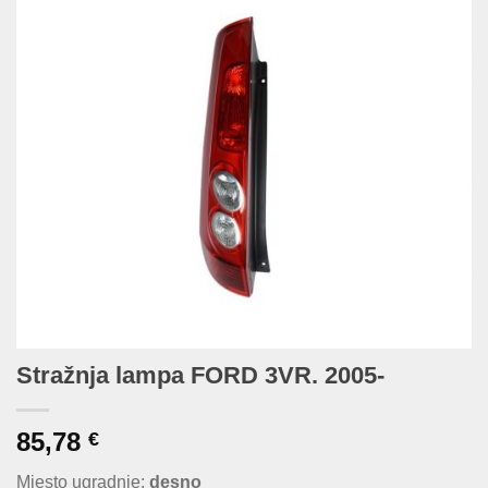
Stražnja lampa FORD 3VR. 2005-
85,78
€
Mjesto ugradnje:
desno