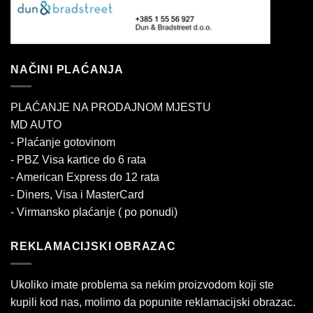
NAČINI PLAĆANJA
PLAĆANJE NA PRODAJNOM MJESTU
MD AUTO
- Plaćanje gotovinom
- PBZ Visa kartice do 6 rata
- American Express do 12 rata
- Diners, Visa i MasterCard
- Virmansko plaćanje ( po ponudi)
REKLAMACIJSKI OBRAZAC
Ukoliko imate problema sa nekim proizvodom koji ste
kupili kod nas, molimo da popunite reklamacijski obrazac.