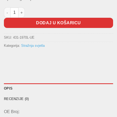
Stražnja lampa FORD 3VR. 2005- količina
DODAJ U KOŠARICU
SKU:
431-1970L-UE
Kategorija:
Stražnja svjetla
OPIS
RECENZIJE (0)
OE Broj: