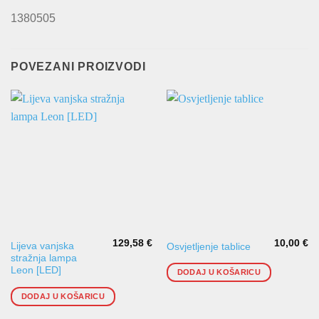
1380505
POVEZANI PROIZVODI
129,58
€
10,00
€
Lijeva vanjska
Osvjetljenje tablice
stražnja lampa
Leon [LED]
DODAJ U KOŠARICU
DODAJ U KOŠARICU