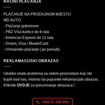
NAČINI PLAĆANJA
PLAĆANJE NA PRODAJNOM MJESTU
MD AUTO
- Plaćanje gotovinom
- PBZ Visa kartice do 6 rata
- American Express do 12 rata
- Diners, Visa i MasterCard
- Virmansko plaćanje ( po ponudi)
REKLAMACIJSKI OBRAZAC
Ukoliko imate problema sa nekim proizvodom koji ste
kupili kod nas, molimo da popunite reklamacijski obrazac.
Kliknite
OVDJE
za preuzimanje obrazaca !
+385 31 250 800