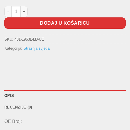
Stražnja lampa FORD 3VR. količina
DODAJ U KOŠARICU
SKU:
431-1953L-LD-UE
Kategorija:
Stražnja svjetla
OPIS
RECENZIJE (0)
OE Broj: