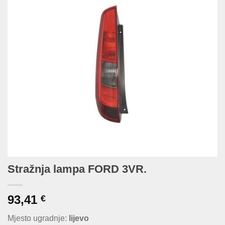
Stražnja lampa FORD 3VR.
93,41
€
Mjesto ugradnje:
lijevo