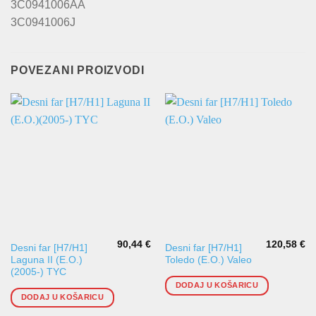
3C0941006AA
3C0941006J
POVEZANI PROIZVODI
90,44
€
120,58
€
Desni far [H7/H1]
Desni far [H7/H1]
Laguna II (E.O.)
Toledo (E.O.) Valeo
(2005-) TYC
DODAJ U KOŠARICU
DODAJ U KOŠARICU