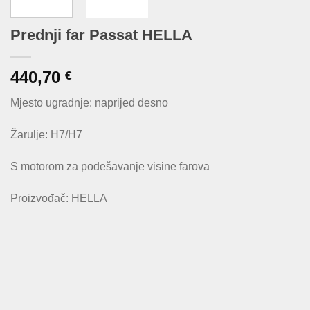
Prednji far Passat HELLA
440,70
€
Mjesto ugradnje: naprijed desno
Žarulje: H7/H7
S motorom za podešavanje visine farova
Proizvođač: HELLA