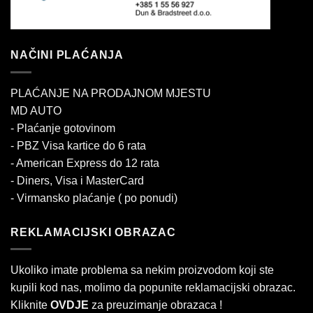
NAČINI PLAĆANJA
PLAĆANJE NA PRODAJNOM MJESTU
MD AUTO
- Plaćanje gotovinom
- PBZ Visa kartice do 6 rata
- American Express do 12 rata
- Diners, Visa i MasterCard
- Virmansko plaćanje ( po ponudi)
REKLAMACIJSKI OBRAZAC
Ukoliko imate problema sa nekim proizvodom koji ste
kupili kod nas, molimo da popunite reklamacijski obrazac.
Kliknite
OVDJE
za preuzimanje obrazaca !