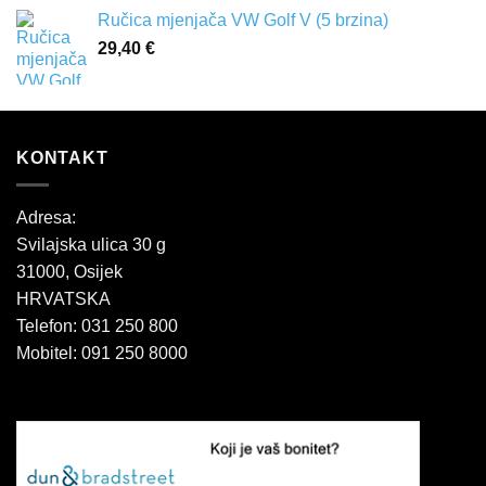
Ručica mjenjača VW Golf V (5 brzina)
29,40
€
KONTAKT
Adresa:
Svilajska ulica 30 g
31000, Osijek
HRVATSKA
Telefon: 031 250 800
Mobitel: 091 250 8000