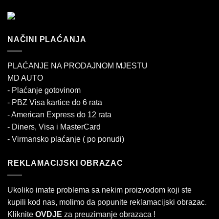
NAČINI PLAĆANJA
PLAĆANJE NA PRODAJNOM MJESTU
MD AUTO
- Plaćanje gotovinom
- PBZ Visa kartice do 6 rata
- American Express do 12 rata
- Diners, Visa i MasterCard
- Virmansko plaćanje ( po ponudi)
REKLAMACIJSKI OBRAZAC
Ukoliko imate problema sa nekim proizvodom koji ste
kupili kod nas, molimo da popunite reklamacijski obrazac.
Kliknite
OVDJE
za preuzimanje obrazaca !