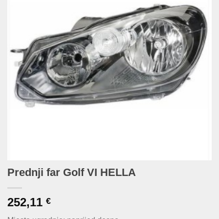
Prednji far Golf VI HELLA
252,11
€