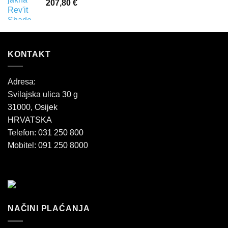
207,80
€
KONTAKT
Adresa:
Svilajska ulica 30 g
31000, Osijek
HRVATSKA
Telefon: 031 250 800
Mobitel: 091 250 8000
NAČINI PLAĆANJA