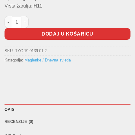
Vrsta žarulja:
H11
Maglenka D količina
DODAJ U KOŠARICU
SKU:
TYC 19-0139-01-2
Kategorija:
Maglenke / Dnevna svjetla
OPIS
RECENZIJE (0)