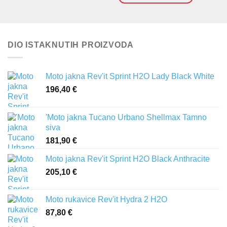
DIO ISTAKNUTIH PROIZVODA
Moto jakna Rev'it Sprint H2O Lady Black White
196,40
€
'Moto jakna Tucano Urbano Shellmax Tamno
siva
181,90
€
Moto jakna Rev'it Sprint H2O Black Anthracite
205,10
€
Moto rukavice Rev'it Hydra 2 H2O
87,80
€