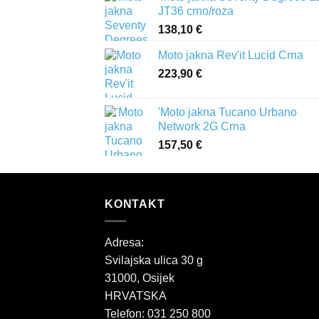
JT36 crno/roza
138,10
€
Moto jakna Rev'it Lucid Crna
223,90
€
'Moto jakna Tucano Urbano
Network 2G Crna
157,50
€
KONTAKT
Adresa:
Svilajska ulica 30 g
31000, Osijek
HRVATSKA
Telefon: 031 250 800