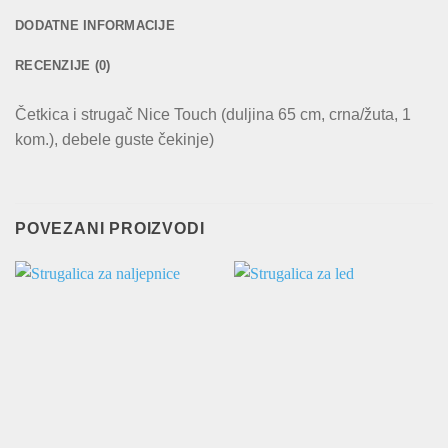
DODATNE INFORMACIJE
RECENZIJE (0)
Četkica i strugač Nice Touch (duljina 65 cm, crna/žuta, 1
kom.), debele guste čekinje)
POVEZANI PROIZVODI