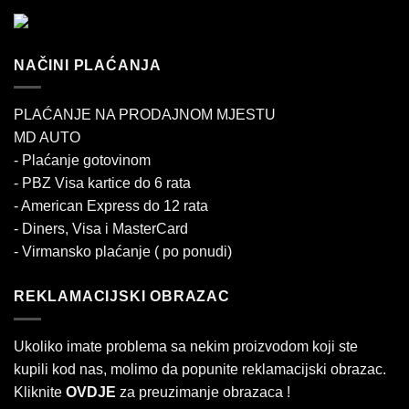
NAČINI PLAĆANJA
PLAĆANJE NA PRODAJNOM MJESTU
MD AUTO
- Plaćanje gotovinom
- PBZ Visa kartice do 6 rata
- American Express do 12 rata
- Diners, Visa i MasterCard
- Virmansko plaćanje ( po ponudi)
REKLAMACIJSKI OBRAZAC
Ukoliko imate problema sa nekim proizvodom koji ste
kupili kod nas, molimo da popunite reklamacijski obrazac.
Kliknite
OVDJE
za preuzimanje obrazaca !