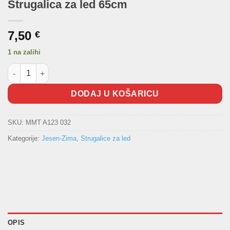
Strugalica za led 65cm
7,50
€
1 na zalihi
Strugalica za led 65cm količina
DODAJ U KOŠARICU
SKU:
MMT A123 032
Kategorije:
Jesen-Zima
,
Strugalice za led
OPIS